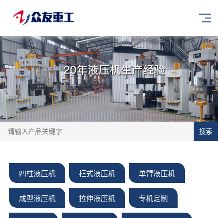
搜索
四柱液压机
框式液压机
单臂液压机
成型液压机
拉伸液压机
专机定制