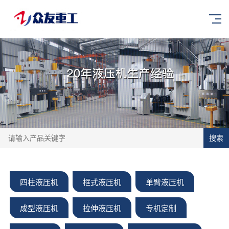
搜索
四柱液压机
框式液压机
单臂液压机
成型液压机
拉伸液压机
专机定制