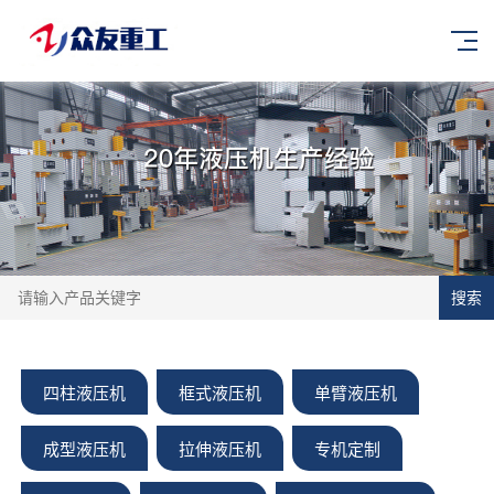
搜索
四柱液压机
框式液压机
单臂液压机
成型液压机
拉伸液压机
专机定制