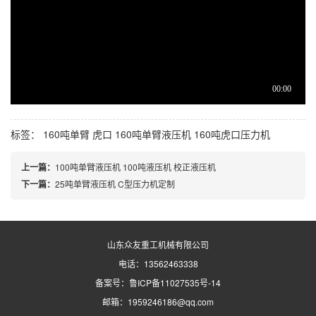
标签：
160吨单臂
虎口
160吨单臂液压机
160吨虎口压力机
上一篇：
100吨单臂液压机 100吨液压机 校正液压机
下一篇：
25吨单臂液压机 C型压力机定制
山东众友重工机械有限公司
电话：13562463338
备案号：
鲁ICP备11027535号-14
邮箱：1959246186@qq.com