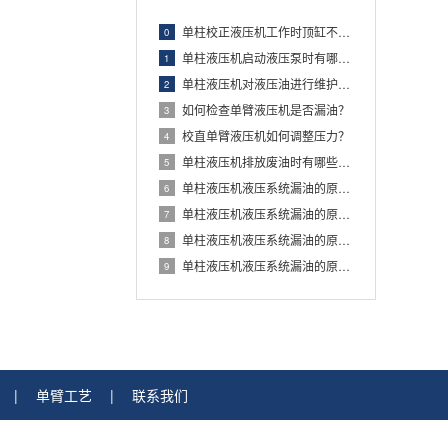
单柱校正液压机工作时顶缸不退回怎么办？
0
单柱液压机启动液压泵时有哪些注意事项？
1
单柱液压机对液压油进行维护时有哪些注意事项
2
如何检查单臂液压机是否漏油？
3
校直单臂液压机如何调整压力？
4
单柱液压机排放废油时有哪些注意事项？
5
单柱液压机液压系统漏油的原因及解决方法
6
单柱液压机液压系统漏油的原因及解决方法
7
单柱液压机液压系统漏油的原因及解决方法
8
单柱液压机液压系统漏油的原因及解决方法
9
|
单臂工艺
|
联系我们