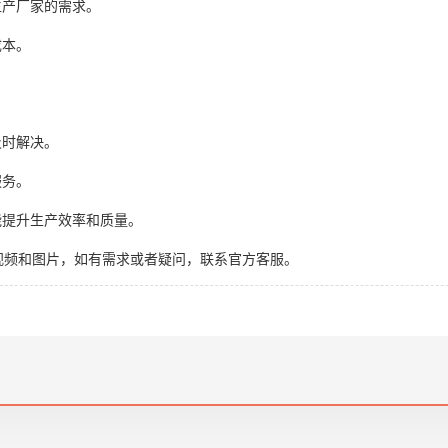
生产厂家的需求。
成本。
及时解决。
服务。
能提升生产效率和质量。
例视频和图片，如有需求或者疑问，联系官方客服。