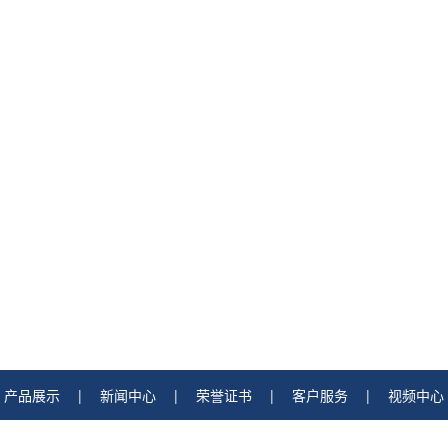
产品展示
|
新闻中心
|
荣誉证书
|
客户服务
|
视频中心