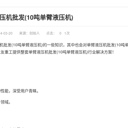
压机批发(10吨单臂液压机)
-03-20
来源：创始人
点击：
0
1次
机批发(10吨单臂液压机)的一些知识，其中也会对单臂液压机批发(10吨
友重工提供整套单臂液压机批发(10吨单臂液压机)行业解决方案！
的性能，深受用户青睐。
产领域。