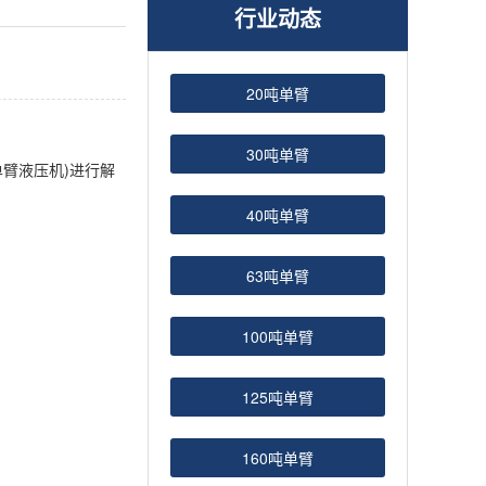
行业动态
20吨单臂
30吨单臂
单臂液压机)进行解
40吨单臂
63吨单臂
100吨单臂
125吨单臂
160吨单臂