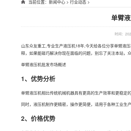
当前位置：
新闻中心
>
行业动态
>
单臂液
时间：2024
山东众友重工,专业生产液压机18年,今天给各位分享单臂液压
释，如果能碰巧解决你现在面临的问题，别忘了关注本站，众
单臂液压机批发市场概述
1、优势分析
单臂液压机相比传统机械机器具有更高的生产效率和更稳定
同时，液压机制作更精密，操作更简便，适用于各种工业生
2、价格优势