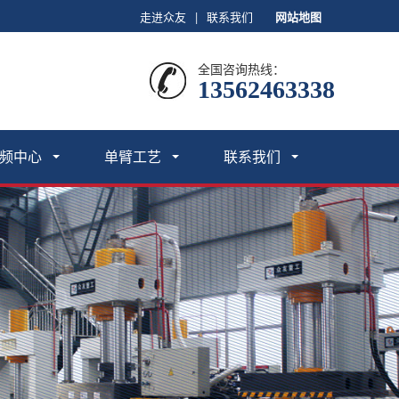
走进众友
|
联系我们
网站地图
全国咨询热线：
13562463338
频中心
单臂工艺
联系我们