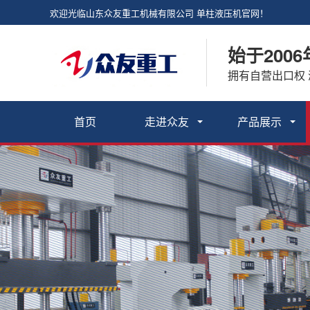
欢迎光临山东众友重工机械有限公司 单柱液压机官网！
始于2006
拥有自营出口权
首页
走进众友
产品展示