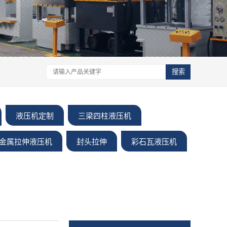
搜索
液压机定制
三梁四柱液压机
金属拉伸液压机
封头拉伸
彩石瓦液压机