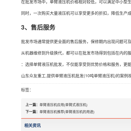
在批发市场中，单臂液压机价格相对较低，可以满足中小型
同时，一次购买大量液压机可以享受更多的折扣，降低生产
3、售后服务
批发市场通常提供更全面的售后服务，保修期内出现问题可
从机器维修到升级换代，都可以在批发市场得到包括在内的
：选择单臂液压机批发，不仅能享受到优势价格和服务，更
山东众友重工,提供单臂液压机批发(10吨单臂液压机)的案
标签：
上一篇：
单臂液压机应用(单臂式液压机)
下一篇：
单臂液压机推荐(单臂液压机的用途)
相关资讯