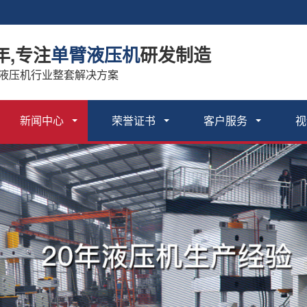
年,专注
单臂液压机
研发制造
 液压机行业整套解决方案
新闻中心
荣誉证书
客户服务
视