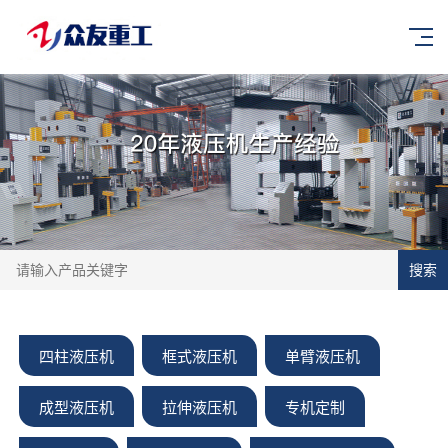
搜索
四柱液压机
框式液压机
单臂液压机
成型液压机
拉伸液压机
专机定制