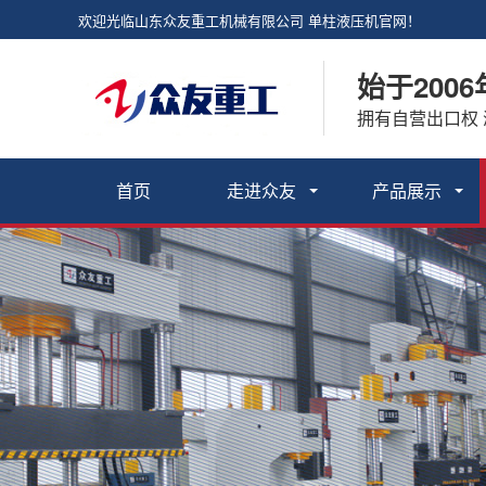
欢迎光临山东众友重工机械有限公司 单柱液压机官网！
始于2006
拥有自营出口权
首页
走进众友
产品展示