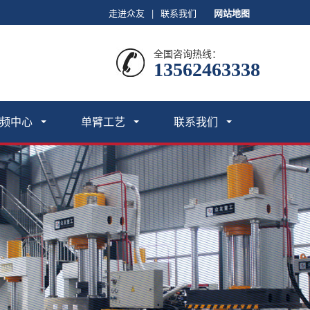
走进众友
|
联系我们
网站地图
全国咨询热线：
13562463338
频中心
单臂工艺
联系我们