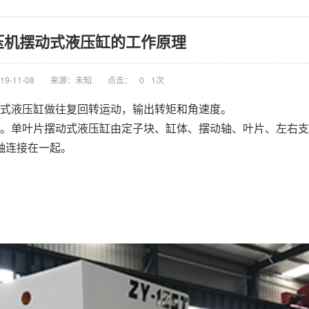
压机摆动式液压缸的工作原理
9-11-08
来源：未知
点击：
0
1次
式液压缸做往复回转运动，输出转矩和角速度。
。单叶片摆动式液压缸由定子块、缸体、摆动轴、叶片、左右支
轴连接在一起。