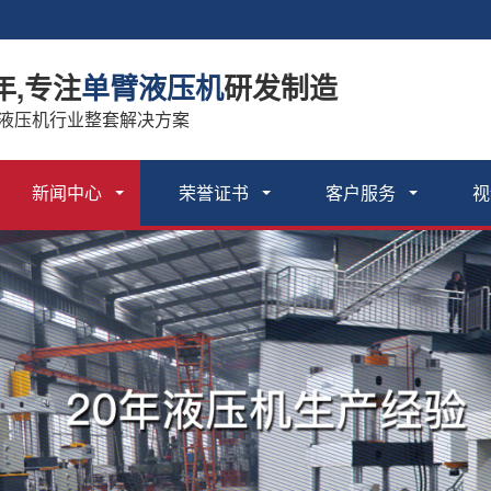
年,专注
单臂液压机
研发制造
 液压机行业整套解决方案
新闻中心
荣誉证书
客户服务
视