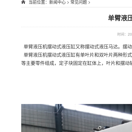
当前位置：
新闻中心
>
常见问题
>
单臂液
时间：201
单臂液压机摆动式液压缸又称摆动式液压马达。摆动
单臂液压机摆动式液压缸有单叶片和双叶片两种形式
等主要零件组成，定子块固定在缸体上，叶片和摆动