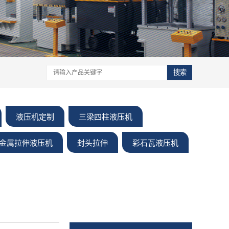
搜索
液压机定制
三梁四柱液压机
金属拉伸液压机
封头拉伸
彩石瓦液压机