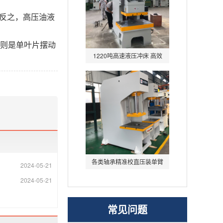
反之，高压油液
则是单叶片摆动
1220吨高速液压冲床 高效
节能数控伺服冲孔液压机
各类轴承精准校直压装单臂
2024-05-21
压装机 小型快速单柱
2024-05-21
常见问题