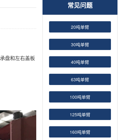
常见问题
20吨单臂
30吨单臂
承盘和左右盖板
40吨单臂
63吨单臂
100吨单臂
125吨单臂
160吨单臂