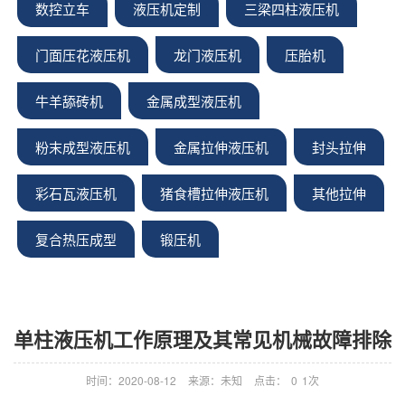
数控立车
液压机定制
三梁四柱液压机
门面压花液压机
龙门液压机
压胎机
牛羊舔砖机
金属成型液压机
粉末成型液压机
金属拉伸液压机
封头拉伸
彩石瓦液压机
猪食槽拉伸液压机
其他拉伸
复合热压成型
锻压机
单柱液压机工作原理及其常见机械故障排除
时间：2020-08-12
来源：未知
点击：
0
1次