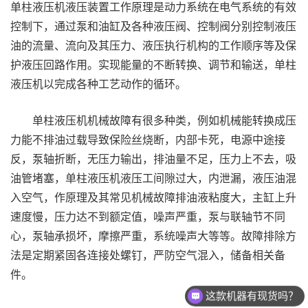
单柱液压机液压装置工作原理是动力系统在电气系统的有效
控制下，通过泵和油缸及各种液压阀、控制阀分别控制液压
油的流量、流向及其压力、液压执行机构的工作顺序等及保
护液压回路作用。实现能量的不断转换、调节和输送，单柱
液压机以完成各种工艺动作的循环。
单柱液压机机械故障有很多种类，例如机械能转换成压
力能不排油过载导致保险丝烧断，内部卡死，电源中途接
反，泵轴折断，无压力输出，排油量不足，压力上不去，吸
油管堵塞，单柱液压机液压工间隙过大，内泄漏，液压油混
入空气，作原理及其常见机械故障排油液粘度大，主缸上升
速度慢，压力达不到额定值，噪声严重，泵与联轴节不同
心，泵轴承损坏，摩擦严重，系统噪声大等等。故障排除方
法是定期紧固各连接处螺钉，严防空气混入，储备相关备
件。
这款机器有现货吗？