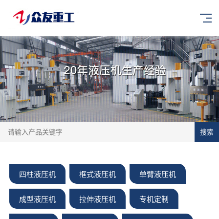
搜索
四柱液压机
框式液压机
单臂液压机
成型液压机
拉伸液压机
专机定制