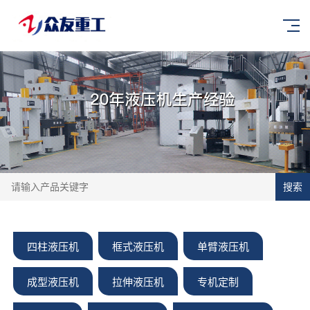
搜索
四柱液压机
框式液压机
单臂液压机
成型液压机
拉伸液压机
专机定制